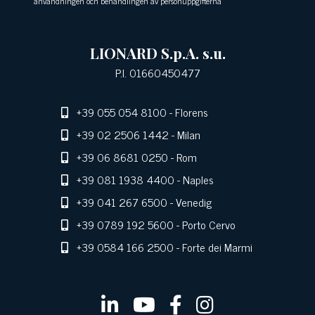
användningen och behandlingen av personuppgifterna
LIONARD S.p.A. s.u.
P.I. 01660450477
+39 055 054 8100
- Florens
+39 02 2506 1442
- Milan
+39 06 8681 0250
- Rom
+39 081 1938 4400
- Naples
+39 041 267 6500
- Venedig
+39 0789 192 5600
- Porto Cervo
+39 0584 166 2500
- Forte dei Marmi