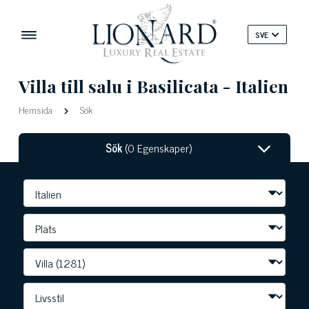
SVE
Villa till salu i Basilicata - Italien
Hemsida
Sök
Sök
(0 Egenskaper)