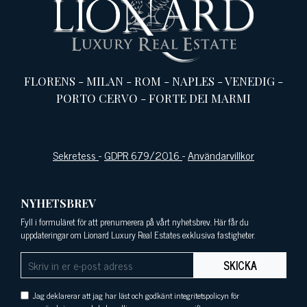
FLORENS
-
MILAN
-
ROM
-
NAPLES
-
VENEDIG
-
PORTO CERVO
-
FORTE DEI MARMI
Sekretess
-
GDPR 679/2016
-
Användarvillkor
NYHETSBREV
Fyll i formuläret för att prenumerera på vårt nyhetsbrev. Här får du
uppdateringar om Lionard Luxury Real Estates exklusiva fastigheter.
SKICKA
Jag deklarerar att jag har läst och godkänt integritetspolicyn för