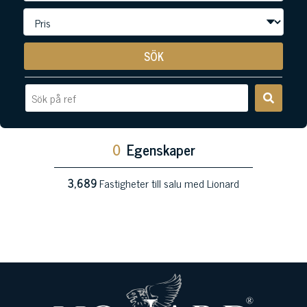
SÖK
0
Egenskaper
3,689
Fastigheter till salu med Lionard