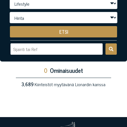
ETSI
0
Ominaisuudet
3,689
Kiinteistöt myytävänä Lionardin kanssa