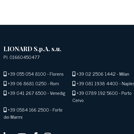
LIONARD S.p.A. s.u.
P.I. 01660450477
+39 055 054 8100
- Florens
+39 02 2506 1442
- Milan
+39 06 8681 0250
- Rom
+39 081 1938 4400
- Naple
+39 041 267 6500
- Venedig
+39 0789 192 5600
- Porto
Cervo
+39 0584 166 2500
- Forte
dei Marmi