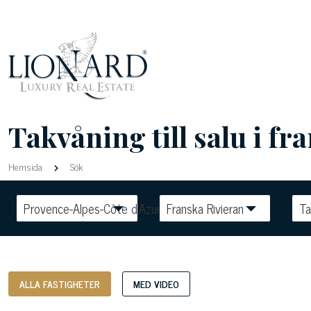
Takvåning till salu i fr
Hemsida
Sök
Provence-Alpes-Côte d'Azur
Franska Rivieran
Ta
ALLA FASTIGHETER
MED VIDEO