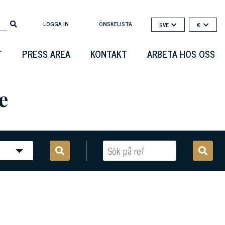
LOGGA IN
ÖNSKELISTA
SVE
€
T
PRESS AREA
KONTAKT
ARBETA HOS OSS
e