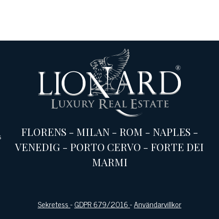
FLORENS
-
MILAN
-
ROM
-
NAPLES
-
s
VENEDIG
-
PORTO CERVO
-
FORTE DEI
MARMI
Sekretess
-
GDPR 679/2016
-
Användarvillkor