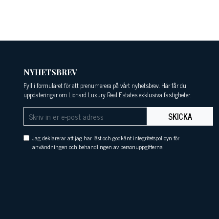
NYHETSBREV
Fyll i formuläret för att prenumerera på vårt nyhetsbrev. Här får du
uppdateringar om Lionard Luxury Real Estates exklusiva fastigheter.
SKICKA
Jag deklarerar att jag har läst och godkänt integritetspolicyn för
användningen och behandlingen av personuppgifterna