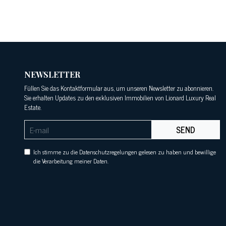
NEWSLETTER
Füllen Sie das Kontaktformular aus, um unseren Newsletter zu abonnieren.
Sie erhalten Updates zu den exklusiven Immobilien von Lionard Luxury Real
Estate.
SEND
Ich stimme zu die Datenschutzregelungen gelesen zu haben und bewillige
die Verarbeitung meiner Daten.