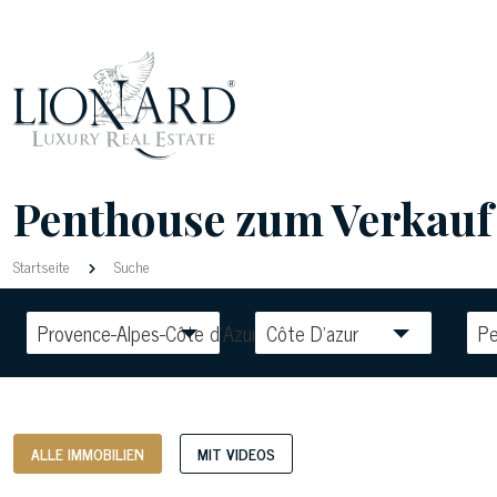
Penthouse zum Verkauf i
Startseite
Suche
Provence-Alpes-Côte d’Azur
Côte D'azur
P
ALLE IMMOBILIEN
MIT VIDEOS