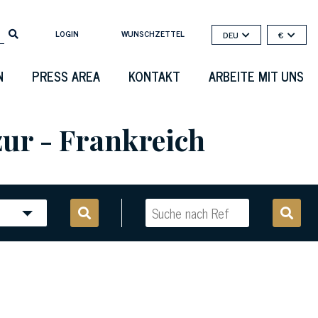
LOGIN
WUNSCHZETTEL
DEU
€
N
PRESS AREA
KONTAKT
ARBEITE MIT UNS
zur - Frankreich