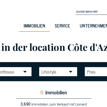
IMMOBILIEN
SERVICE
UNTERNEHME
n der location Côte d'A
enthouse
Lifestyle
Preis
0
Immobilien
3,690
Immobilien zum Verkauf mit Lionard