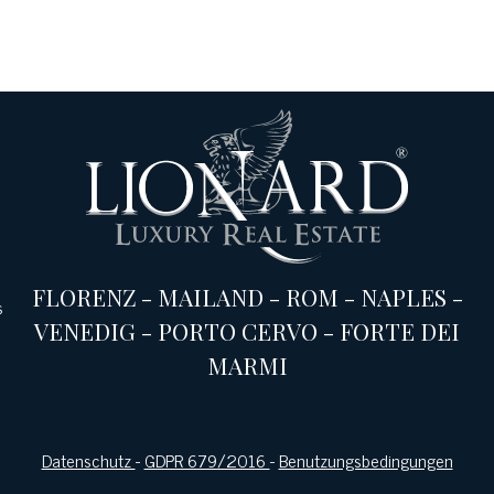
FLORENZ
-
MAILAND
-
ROM
-
NAPLES
-
s
VENEDIG
-
PORTO CERVO
-
FORTE DEI
MARMI
Datenschutz
-
GDPR 679/2016
-
Benutzungsbedingungen