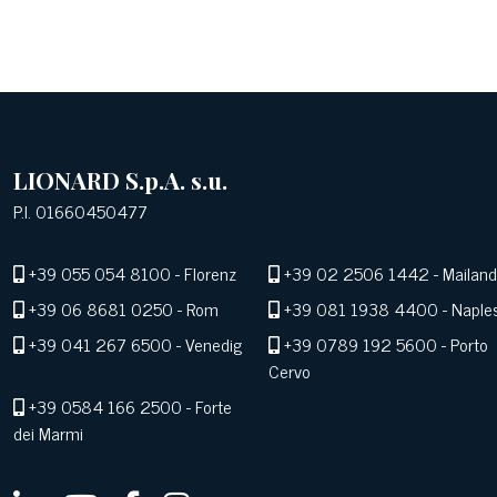
LIONARD S.p.A. s.u.
P.I. 01660450477
+39 055 054 8100
- Florenz
+39 02 2506 1442
- Mailand
+39 06 8681 0250
- Rom
+39 081 1938 4400
- Naple
+39 041 267 6500
- Venedig
+39 0789 192 5600
- Porto
Cervo
+39 0584 166 2500
- Forte
dei Marmi