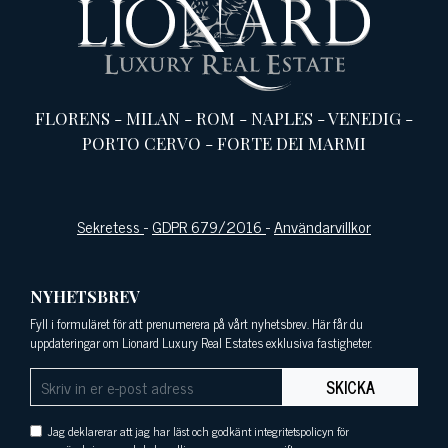
FLORENS
-
MILAN
-
ROM
-
NAPLES
-
VENEDIG
-
PORTO CERVO
-
FORTE DEI MARMI
Sekretess
-
GDPR 679/2016
-
Användarvillkor
NYHETSBREV
Fyll i formuläret för att prenumerera på vårt nyhetsbrev. Här får du
uppdateringar om Lionard Luxury Real Estates exklusiva fastigheter.
SKICKA
Jag deklarerar att jag har läst och godkänt integritetspolicyn för