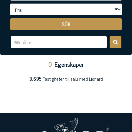
SÖK
0
Egenskaper
3,695
Fastigheter till salu med Lionard