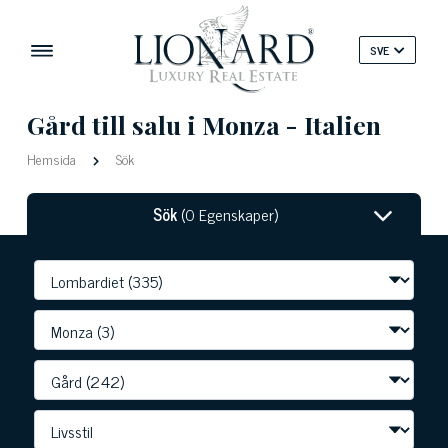
SVE
Gård till salu i Monza - Italien
Hemsida
Sök
Sök
(0 Egenskaper)