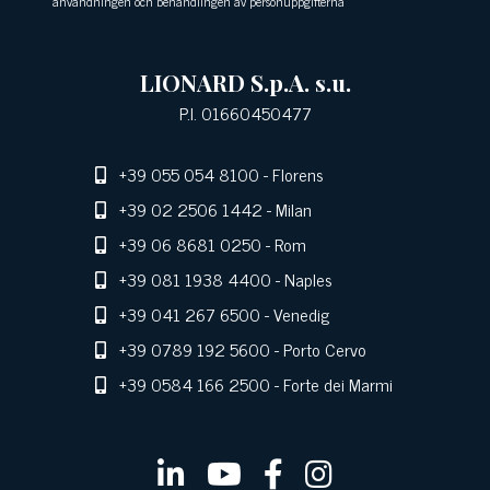
användningen och behandlingen av personuppgifterna
LIONARD S.p.A. s.u.
P.I. 01660450477
+39 055 054 8100
- Florens
+39 02 2506 1442
- Milan
+39 06 8681 0250
- Rom
+39 081 1938 4400
- Naples
+39 041 267 6500
- Venedig
+39 0789 192 5600
- Porto Cervo
+39 0584 166 2500
- Forte dei Marmi