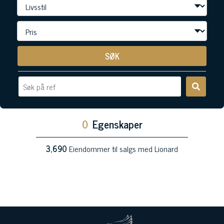
SØK
0
Egenskaper
3,690
Eiendommer til salgs med Lionard