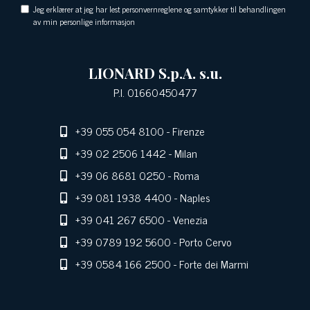
Jeg erklærer at jeg har lest personvernreglene og samtykker til behandlingen
av min personlige informasjon
LIONARD S.p.A. s.u.
P.I. 01660450477
+39 055 054 8100
- Firenze
+39 02 2506 1442
- Milan
+39 06 8681 0250
- Roma
+39 081 1938 4400
- Naples
+39 041 267 6500
- Venezia
+39 0789 192 5600
- Porto Cervo
+39 0584 166 2500
- Forte dei Marmi