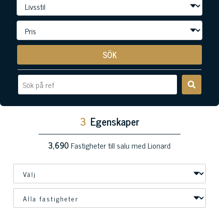
SÖK
3
Egenskaper
3,690
Fastigheter till salu med Lionard