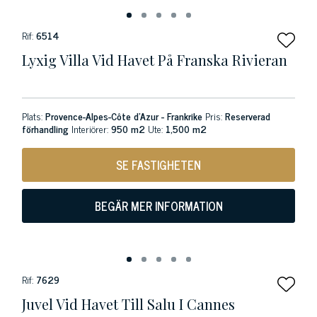
Rif:
6514
Lyxig Villa Vid Havet På Franska Rivieran
Plats:
Provence-Alpes-Côte d'Azur - Frankrike
Pris:
Reserverad
förhandling
Interiörer:
950 m2
Ute:
1,500 m2
SE FASTIGHETEN
BEGÄR MER INFORMATION
Rif:
7629
Juvel Vid Havet Till Salu I Cannes