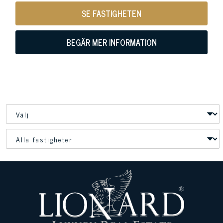
SE FASTIGHETEN
BEGÄR MER INFORMATION