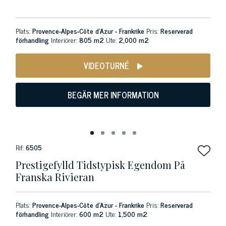
Plats:
Provence-Alpes-Côte d'Azur - Frankrike
Pris:
Reserverad
förhandling
Interiörer:
805 m2
Ute:
2,000 m2
VIDEOTURNÉ
BEGÄR MER INFORMATION
Rif:
6505
Prestigefylld Tidstypisk Egendom På
Franska Rivieran
Plats:
Provence-Alpes-Côte d'Azur - Frankrike
Pris:
Reserverad
förhandling
Interiörer:
600 m2
Ute:
1,500 m2