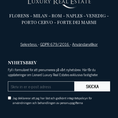
FLORENS
-
MILAN
-
ROM
-
NAPLES
-
VENEDIG
-
PORTO CERVO
-
FORTE DEI MARMI
Sekretess
-
GDPR 679/2016
-
Användarvillkor
NYHETSBREV
Fyll i formuläret för att prenumerera på vårt nyhetsbrev. Här får du
uppdateringar om Lionard Luxury Real Estates exklusiva fastigheter.
SKICKA
Jag deklarerar att jag har läst och godkänt integritetspolicyn för
användningen och behandlingen av personuppgifterna