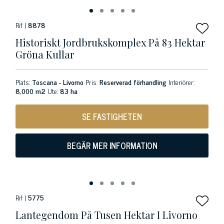
Rif |
8878
Historiskt Jordbrukskomplex På 83 Hektar
Gröna Kullar
Plats:
Toscana - Livorno
Pris:
Reserverad förhandling
Interiörer:
8,000 m2
Ute:
83 ha
SE FASTIGHETEN
BEGÄR MER INFORMATION
Rif |
5775
Lantegendom På Tusen Hektar I Livorno