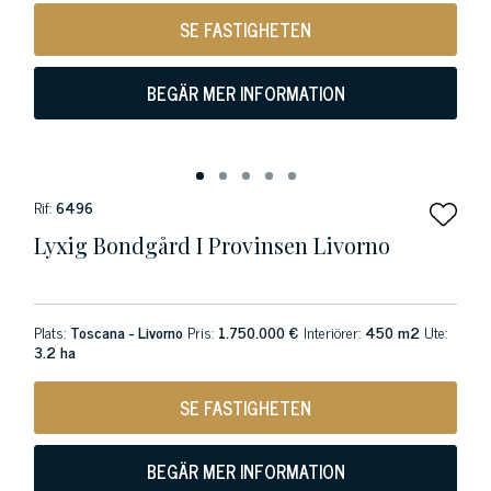
SE FASTIGHETEN
BEGÄR MER INFORMATION
Rif:
6496
Lyxig Bondgård I Provinsen Livorno
Plats:
Toscana - Livorno
Pris:
1.750.000 €
Interiörer:
450 m2
Ute:
3.2 ha
SE FASTIGHETEN
BEGÄR MER INFORMATION