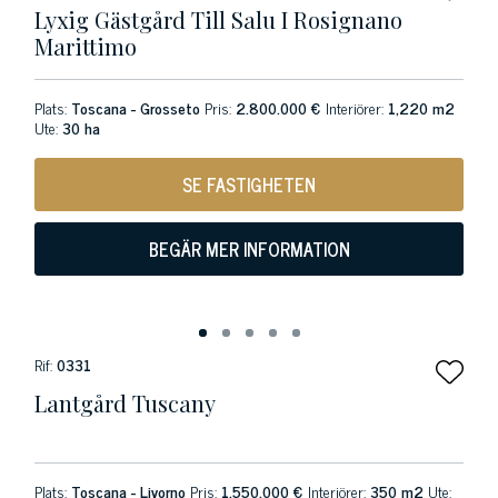
Lyxig Gästgård Till Salu I Rosignano
Marittimo
Plats:
Toscana - Grosseto
Pris:
2.800.000 €
Interiörer:
1,220 m2
Ute:
30 ha
SE FASTIGHETEN
BEGÄR MER INFORMATION
Rif:
0331
Lantgård Tuscany
Plats:
Toscana - Livorno
Pris:
1.550.000 €
Interiörer:
350 m2
Ute: