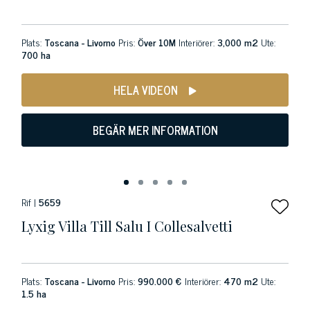
Plats:
Toscana - Livorno
Pris:
Över 10M
Interiörer:
3,000 m2
Ute:
700 ha
HELA VIDEON
BEGÄR MER INFORMATION
Rif |
5659
Lyxig Villa Till Salu I Collesalvetti
Plats:
Toscana - Livorno
Pris:
990.000 €
Interiörer:
470 m2
Ute:
1.5 ha