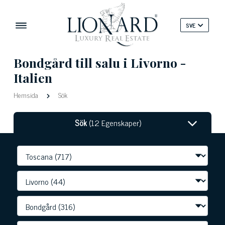
SVE
Bondgård till salu i Livorno -
Italien
Hemsida
Sök
Sök
(12 Egenskaper)