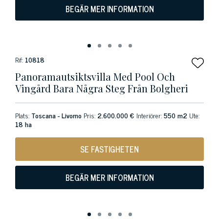
BEGÄR MER INFORMATION
Rif:
10818
Panoramautsiktsvilla Med Pool Och
Vingård Bara Några Steg Från Bolgheri
Plats:
Toscana - Livorno
Pris:
2.600.000 €
Interiörer:
550 m2
Ute:
18 ha
SE FASTIGHETEN
BEGÄR MER INFORMATION