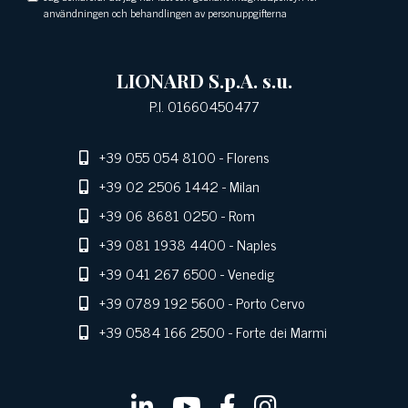
användningen och behandlingen av personuppgifterna
LIONARD S.p.A. s.u.
P.I. 01660450477
+39 055 054 8100
- Florens
+39 02 2506 1442
- Milan
+39 06 8681 0250
- Rom
+39 081 1938 4400
- Naples
+39 041 267 6500
- Venedig
+39 0789 192 5600
- Porto Cervo
+39 0584 166 2500
- Forte dei Marmi