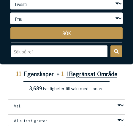
SÖK
11
Egenskaper
+
1
I Begränsat Område
3,689
Fastigheter till salu med Lionard