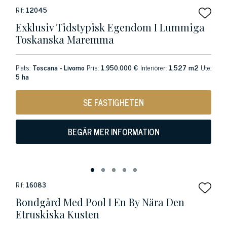
Rif:
12045
Exklusiv Tidstypisk Egendom I Lummiga
Toskanska Maremma
Plats:
Toscana - Livorno
Pris:
1.950.000 €
Interiörer:
1,527 m2
Ute:
5 ha
SE FASTIGHETEN
BEGÄR MER INFORMATION
Rif:
16083
Bondgård Med Pool I En By Nära Den
Etruskiska Kusten