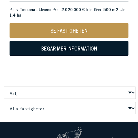
Plats:
Toscana - Livorno
Pris:
2.020.000 €
Interiörer:
500 m2
Ute:
1.4 ha
SE FASTIGHETEN
BEGÄR MER INFORMATION