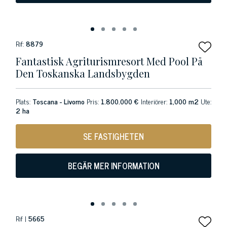
Rif:
8879
Fantastisk Agriturismresort Med Pool På
Den Toskanska Landsbygden
Plats:
Toscana - Livorno
Pris:
1.800.000 €
Interiörer:
1,000 m2
Ute:
2 ha
SE FASTIGHETEN
BEGÄR MER INFORMATION
Rif |
5665