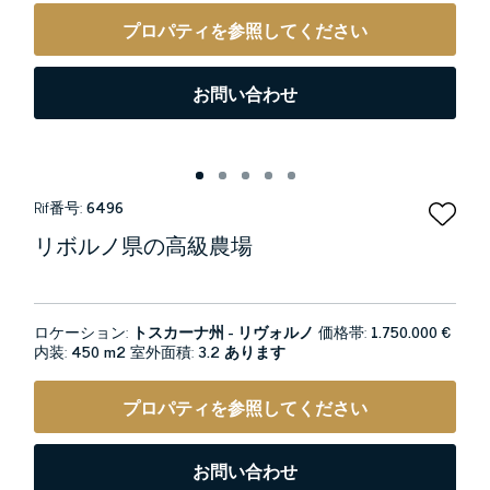
プロパティを参照してください
お問い合わせ
Rif番号:
6496
リボルノ県の高級農場
ロケーション:
トスカーナ州 - リヴォルノ
価格帯:
1.750.000 €
内装:
450 m2
室外面積:
3.2 あります
プロパティを参照してください
お問い合わせ