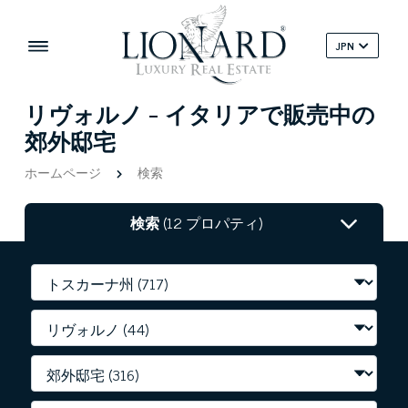
JPN
リヴォルノ - イタリアで販売中の
郊外邸宅
ホームページ
検索
検索
(12 プロパティ)