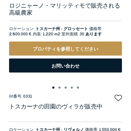
ロジニャーノ・マリッティモで販売される
高級農家
ロケーション:
トスカーナ州 - グロッセート
価格帯:
2.800.000 €
内装:
1,220 m2
室外面積:
30 あります
プロパティを参照してください
お問い合わせ
Rif番号:
0331
トスカーナの田園のヴィラが販売中
ロケーション:
トスカーナ州 - リヴォルノ
価格帯:
1.550.000 €