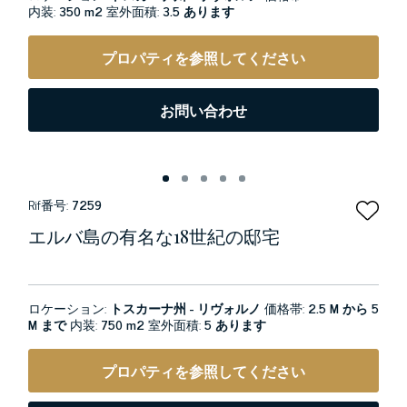
内装:
350 m2
室外面積:
3.5 あります
プロパティを参照してください
お問い合わせ
Rif番号:
7259
エルバ島の有名な18世紀の邸宅
ロケーション:
トスカーナ州 - リヴォルノ
価格帯:
2.5 M から 5
M まで
内装:
750 m2
室外面積:
5 あります
プロパティを参照してください