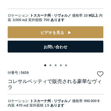
ロケーション:
トスカーナ州 - リヴォルノ
価格帯:
10 M以上
内
装:
3,000 m2
室外面積:
700 あります
ビデオを見る
お問い合わせ
Rif番号 |
5659
コレサルベッティで販売される豪華なヴィ
ラ
ロケーション:
トスカーナ州 - リヴォルノ
価格帯:
990.000 €
内装:
470 m2
室外面積:
1.5 あります