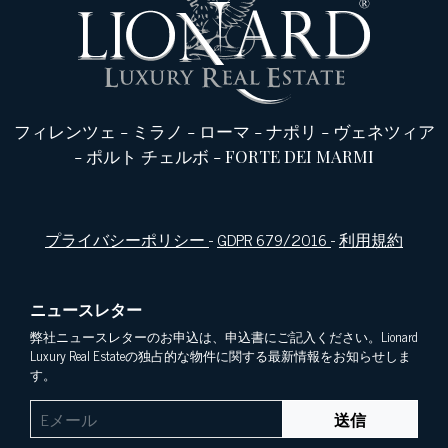
フィレンツェ
-
ミラノ
-
ローマ
-
ナポリ
-
ヴェネツィア
-
ポルト チェルボ
-
FORTE DEI MARMI
プライバシーポリシー
-
GDPR 679/2016
-
利用規約
ニュースレター
弊社ニュースレターのお申込は、申込書にご記入ください。Lionard
Luxury Real Estateの独占的な物件に関する最新情報をお知らせしま
す。
送信