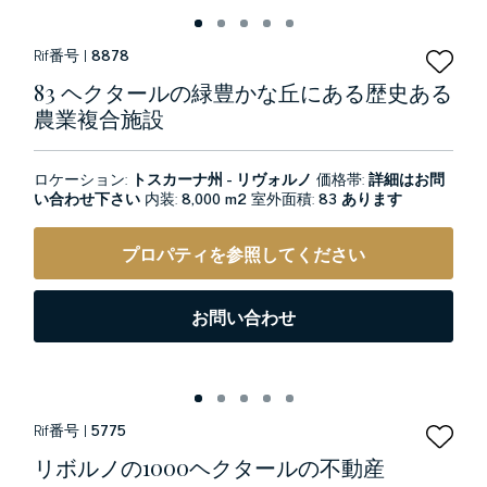
Rif番号 |
8878
83 ヘクタールの緑豊かな丘にある歴史ある
農業複合施設
ロケーション:
トスカーナ州 - リヴォルノ
価格帯:
詳細はお問
い合わせ下さい
内装:
8,000 m2
室外面積:
83 あります
プロパティを参照してください
お問い合わせ
Rif番号 |
5775
リボルノの1000ヘクタールの不動産