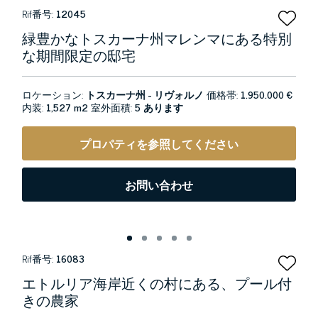
Rif番号:
12045
緑豊かなトスカーナ州マレンマにある特別
な期間限定の邸宅
ロケーション:
トスカーナ州 - リヴォルノ
価格帯:
1.950.000 €
内装:
1,527 m2
室外面積:
5 あります
プロパティを参照してください
お問い合わせ
Rif番号:
16083
エトルリア海岸近くの村にある、プール付
きの農家