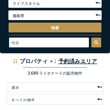
検索
11
プロパティ
+
1
予約済みエリア
3,689
ライオナードの販売物件