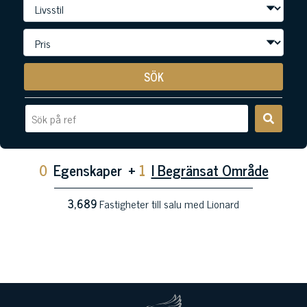
SÖK
0
Egenskaper
+
1
I Begränsat Område
3,689
Fastigheter till salu med Lionard