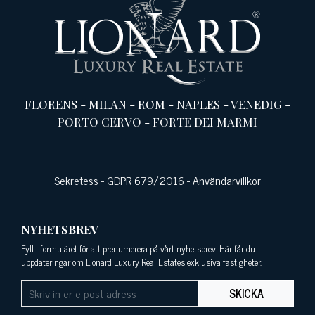
FLORENS
-
MILAN
-
ROM
-
NAPLES
-
VENEDIG
-
PORTO CERVO
-
FORTE DEI MARMI
Sekretess
-
GDPR 679/2016
-
Användarvillkor
NYHETSBREV
Fyll i formuläret för att prenumerera på vårt nyhetsbrev. Här får du
uppdateringar om Lionard Luxury Real Estates exklusiva fastigheter.
SKICKA