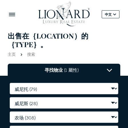
中文
出售在｛LOCATION）的
｛TYPE｝。
主页
搜索
寻找物业
(1 屬性)