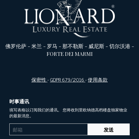
佛罗伦萨
-
米兰
-
罗马
-
那不勒斯
-
威尼斯
-
切尔沃港
-
FORTE DEI MARMI
保密性
-
GDPR 679/2016
-
使用条款
时事通讯
填写表格以订阅我们的通讯。 您将收到里欧纳德高档楼盘独家物业
的最新消息。
发送