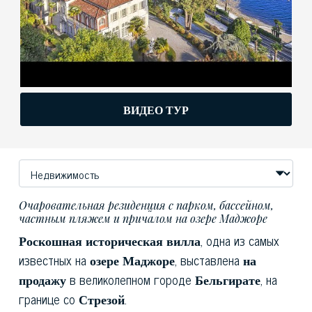
ВИДЕО ТУР
Очаровательная резиденция с парком, бассейном,
частным пляжем и причалом на озере Маджоре
Роскошная историческая вилла
, одна из самых
известных на
озере Маджоре
, выставлена ​​
на
продажу
в великолепном городе
Бельгирате
, на
границе со
Стрезой
.