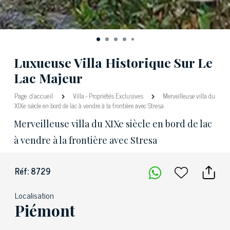
Luxueuse Villa Historique Sur Le
Lac Majeur
Page d'accueil
Villa
-
Propriétés Exclusives
Merveilleuse villa du
XIXe siècle en bord de lac à vendre à la frontière avec Stresa
Merveilleuse villa du XIXe siècle en bord de lac
à vendre à la frontière avec Stresa
Réf: 8729
Localisation
Piémont