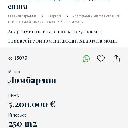
спига
Главная страница
Квартира
Апартаменты класса люкс в 250
кв.м. с террасой с видом на крыши Квартала моды
Апартаменты класса люкс в 250 кв.м. с
террасой с видом на крыши Квартала моды
сс: 16079
Место
Ломбардия
ЦЕНА
5.200.000 €
Интерьер
250 m2