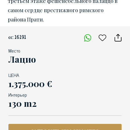
третьем этаже фешенебельного палаццо в
самом сердце престижного римского
района Прати.
сс: 16191
Место
Лацио
ЦЕНА
1.375.000 €
Интерьер
130 m2