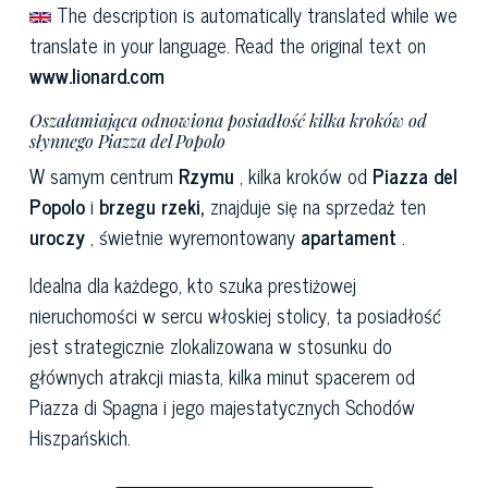
The description is automatically translated while we
translate in your language. Read the original text on
www.lionard.com
Oszałamiająca odnowiona posiadłość kilka kroków od
słynnego Piazza del Popolo
W samym centrum
Rzymu
, kilka kroków od
Piazza del
Popolo
i
brzegu rzeki,
znajduje się na sprzedaż ten
uroczy
, świetnie wyremontowany
apartament
.
Idealna dla każdego, kto szuka prestiżowej
nieruchomości w sercu włoskiej stolicy, ta posiadłość
jest strategicznie zlokalizowana w stosunku do
głównych atrakcji miasta, kilka minut spacerem od
Piazza di Spagna i jego majestatycznych Schodów
Hiszpańskich.
Wybudowany na jednym piętrze, na drugim poziomie