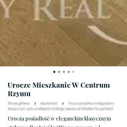
Urocze Mieszkanie W Centrum
Rzymu
Strona główna
Apartament
Urocza posiadłość w eleganckim
klasycznym stylu w odległości krótkiego spaceru od Schodów Hiszpańskich
Urocza posiadłość w eleganckim klasycznym