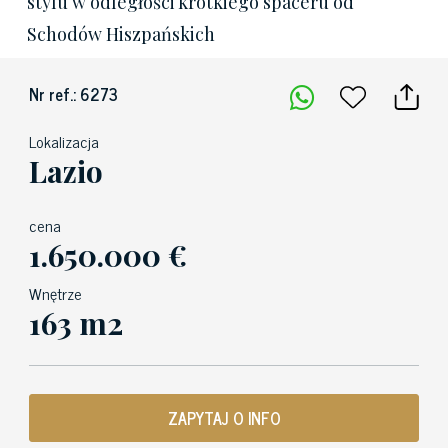
stylu w odległości krótkiego spaceru od
Schodów Hiszpańskich
Nr ref.: 6273
Lokalizacja
Lazio
cena
1.650.000 €
Wnętrze
163 m2
ZAPYTAJ O INFO