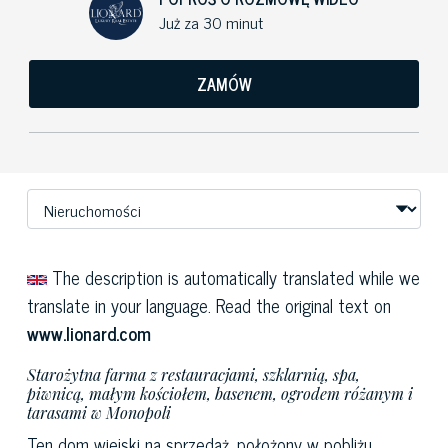
Już za 30 minut
ZAMÓW
The description is automatically translated while we
translate in your language. Read the original text on
www.lionard.com
Starożytna farma z restauracjami, szklarnią, spa,
piwnicą, małym kościołem, basenem, ogrodem różanym i
tarasami w Monopoli
Ten dom wiejski na sprzedaż, położony w pobliżu