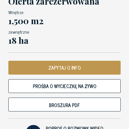
Oferta zarezerwowana
Wnętrze
1,500 m2
zewnętrzne
18 ha
ZAPYTAJ O INFO
PROŚBA O WYCIECZKĘ NA ŻYWO
BROSZURA PDF
POPROŚ O ROZMOWĘ WIDEO