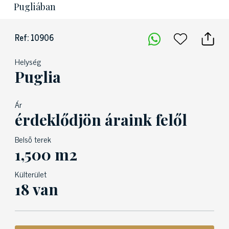
Pugliában
Ref: 10906
Helység
Puglia
Ár
érdeklődjön áraink felől
Belső terek
1,500 m2
Külterület
18 van