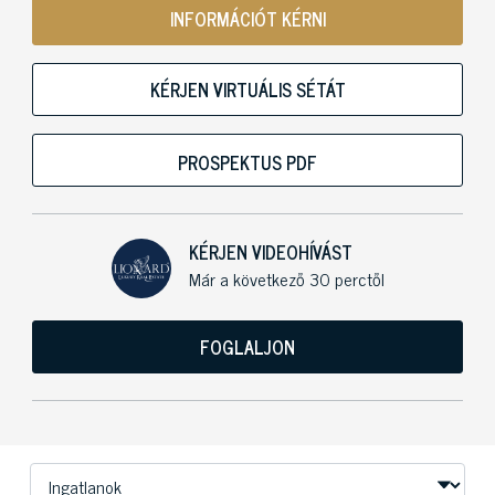
INFORMÁCIÓT KÉRNI
KÉRJEN VIRTUÁLIS SÉTÁT
PROSPEKTUS PDF
KÉRJEN VIDEOHÍVÁST
Már a következő 30 perctől
FOGLALJON