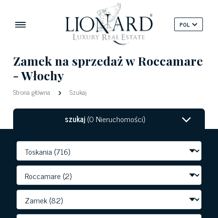
POL
Zamek na sprzedaż w Roccamare
- Włochy
Strona główna
Szukaj
szukaj
(0 Nieruchomości)