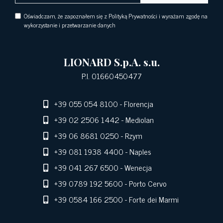
Oświadczam, że zapoznałem się z Polityką Prywatności i wyrażam zgodę na
wykorzystanie i przetwarzanie danych
LIONARD S.p.A. s.u.
P.I. 01660450477
+39 055 054 8100
- Florencja
+39 02 2506 1442
- Mediolan
+39 06 8681 0250
- Rzym
+39 081 1938 4400
- Naples
+39 041 267 6500
- Wenecja
+39 0789 192 5600
- Porto Cervo
+39 0584 166 2500
- Forte dei Marmi