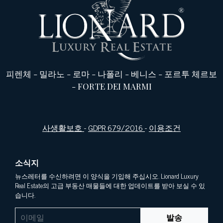
피렌체
-
밀라노
-
로마
-
나폴리
-
베니스
-
포르투 체르보
-
FORTE DEI MARMI
사생활보호
-
GDPR 679/2016
-
이용조건
소식지
뉴스레터를 수신하려면 이 양식을 기입해 주십시오. Lionard Luxury
Real Estate의 고급 부동산 매물들에 대한 업데이트를 받아 보실 수 있
습니다.
발송