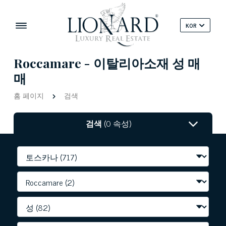
KOR
Roccamare - 이탈리아소재 성 매
매
홈 페이지
검색
검색
(0 속성)