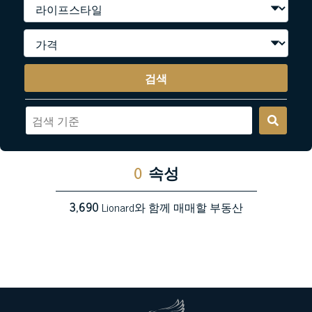
검색
0
속성
3,690
Lionard와 함께 매매할 부동산