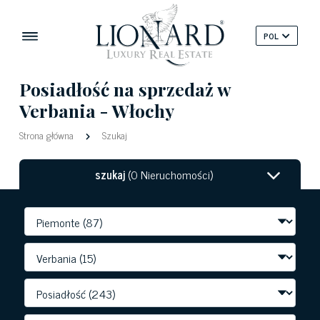
POL
Posiadłość na sprzedaż w
Verbania - Włochy
Strona główna
Szukaj
szukaj
(0 Nieruchomości)