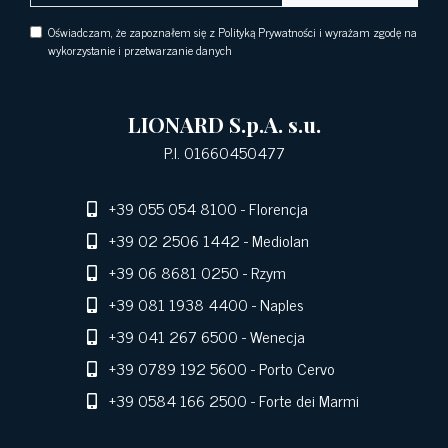
Oświadczam, że zapoznałem się z Polityką Prywatności i wyrażam zgodę na
wykorzystanie i przetwarzanie danych
LIONARD S.p.A. s.u.
P.I. 01660450477
+39 055 054 8100
- Florencja
+39 02 2506 1442
- Mediolan
+39 06 8681 0250
- Rzym
+39 081 1938 4400
- Naples
+39 041 267 6500
- Wenecja
+39 0789 192 5600
- Porto Cervo
+39 0584 166 2500
- Forte dei Marmi