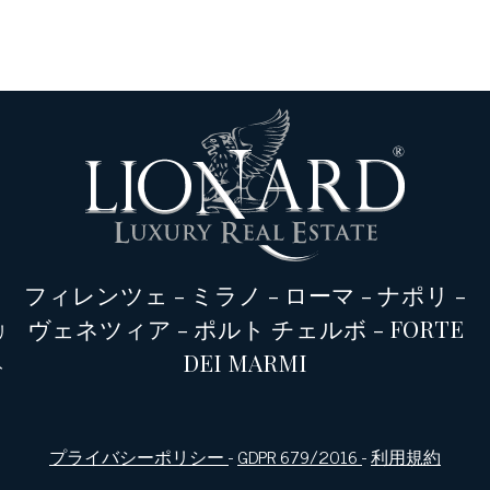
フィレンツェ
-
ミラノ
-
ローマ
-
ナポリ
-
ヴェネツィア
-
ポルト チェルボ
-
FORTE
リ
DEI MARMI
ト
プライバシーポリシー
-
GDPR 679/2016
-
利用規約