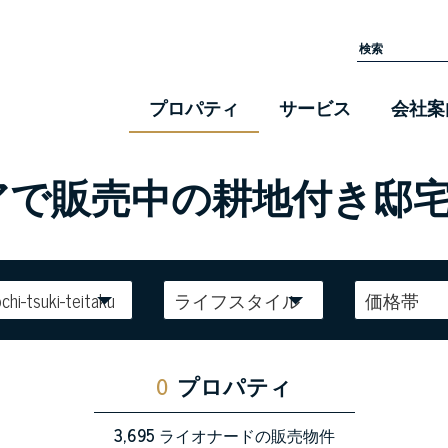
プロパティ
サービス
会社案
リアで販売中の耕地付き邸
chi-tsuki-teitaku
ライフスタイル
価格帯
0
プロパティ
3,695
ライオナードの販売物件