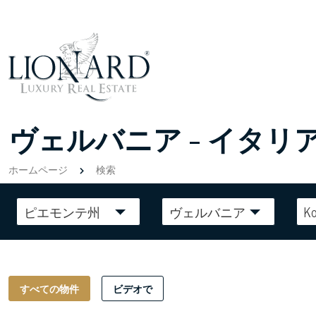
ヴェルバニア - イタ
ホームページ
検索
ピエモンテ州
ヴェルバニア
Ko
すべての物件
ビデオで