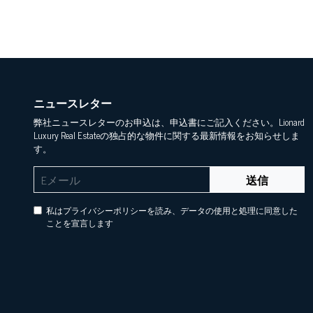
ニュースレター
弊社ニュースレターのお申込は、申込書にご記入ください。Lionard
Luxury Real Estateの独占的な物件に関する最新情報をお知らせしま
す。
送信
私はプライバシーポリシーを読み、データの使用と処理に同意した
ことを宣言します