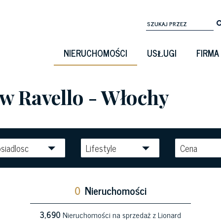
NIERUCHOMOŚCI
USŁUGI
FIRMA
 w Ravello - Włochy
siadlosc
Lifestyle
Cena
0
Nieruchomości
3,690
Nieruchomości na sprzedaż z Lionard