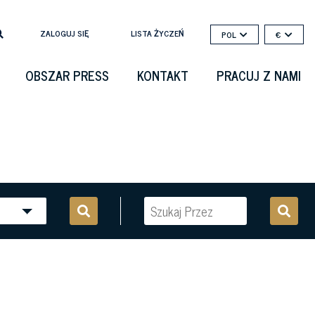
ZALOGUJ SIĘ
LISTA ŻYCZEŃ
POL
€
OBSZAR PRESS
KONTAKT
PRACUJ Z NAMI