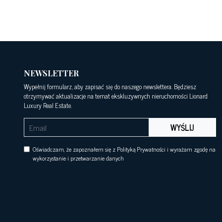
NEWSLETTER
Wypełnij formularz, aby zapisać się do naszego newslettera. Będziesz
otrzymywać aktualizacje na temat ekskluzywnych nieruchomości Lionard
Luxury Real Estate.
WYŚLIJ
Oświadczam, że zapoznałem się z Polityką Prywatności i wyrażam zgodę na
wykorzystanie i przetwarzanie danych