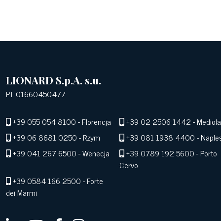
LIONARD S.p.A. s.u.
P.I. 01660450477
+39 055 054 8100
- Florencja
+39 02 2506 1442
- Mediol
+39 06 8681 0250
- Rzym
+39 081 1938 4400
- Naple
+39 041 267 6500
- Wenecja
+39 0789 192 5600
- Porto
Cervo
+39 0584 166 2500
- Forte
dei Marmi