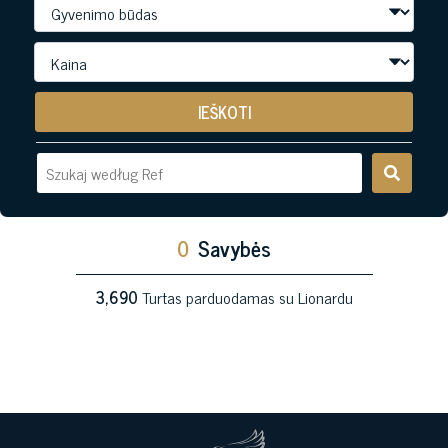
IEŠKOTI
0
Savybės
3,690
Turtas parduodamas su Lionardu