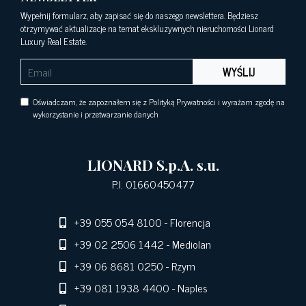
Wypełnij formularz, aby zapisać się do naszego newslettera. Będziesz
otrzymywać aktualizacje na temat ekskluzywnych nieruchomości Lionard
Luxury Real Estate.
WYŚLIJ
Oświadczam, że zapoznałem się z Polityką Prywatności i wyrażam zgodę na
wykorzystanie i przetwarzanie danych
LIONARD S.p.A. s.u.
P.I. 01660450477
+39 055 054 8100
- Florencja
+39 02 2506 1442
- Mediolan
+39 06 8681 0250
- Rzym
+39 081 1938 4400
- Naples