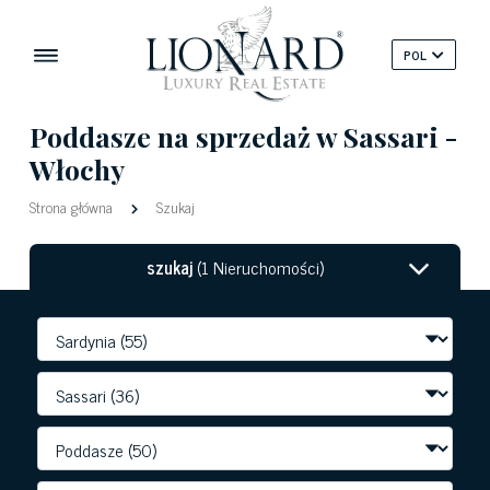
POL
Poddasze na sprzedaż w Sassari -
Włochy
Strona główna
Szukaj
szukaj
(1 Nieruchomości)