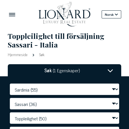
Norsk
Toppleilighet till försäljning
Sassari - Italia
Hjemmeside
Søk
Søk
(1 Egenskaper)