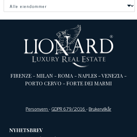
FIRENZE
-
MILAN
-
ROMA
-
NAPLES
-
VENEZIA
-
PORTO CERVO
-
FORTE DEI MARMI
Personvern
-
GDPR 679/2016
-
Brukervilkår
NYHETSBREV