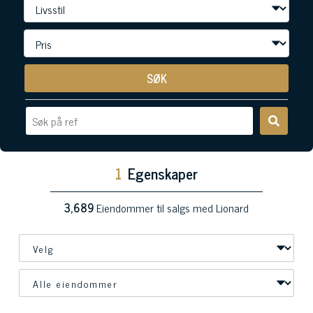
SØK
1
Egenskaper
3,689
Eiendommer til salgs med Lionard