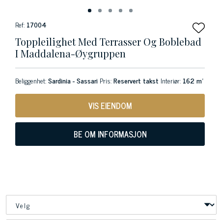
Ref:
17004
Toppleilighet Med Terrasser Og Boblebad
I Maddalena-Øygruppen
Beliggenhet:
Sardinia - Sassari
Pris:
Reservert takst
Interiør:
162 m²
VIS EIENDOM
BE OM INFORMASJON