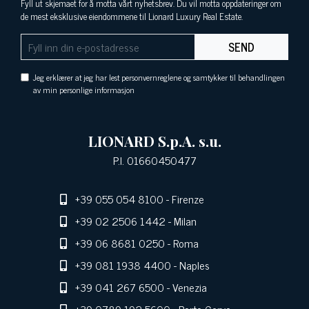
Fyll ut skjemaet for å motta vårt nyhetsbrev. Du vil motta oppdateringer om
de mest eksklusive eiendommene til Lionard Luxury Real Estate.
SEND
Jeg erklærer at jeg har lest personvernreglene og samtykker til behandlingen
av min personlige informasjon
LIONARD S.p.A. s.u.
P.I. 01660450477
+39 055 054 8100
- Firenze
+39 02 2506 1442
- Milan
+39 06 8681 0250
- Roma
+39 081 1938 4400
- Naples
+39 041 267 6500
- Venezia