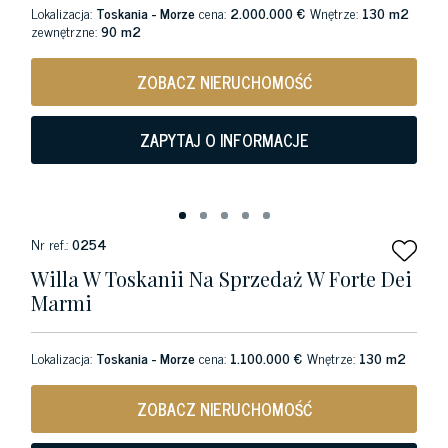
Lokalizacja:
Toskania - Morze
cena:
2.000.000 €
Wnętrze:
130 m2
zewnętrzne:
90 m2
ZOBACZ NIERUCHOMOŚĆ
ZAPYTAJ O INFORMACJE
Nr ref.:
0254
Willa W Toskanii Na Sprzedaż W Forte Dei
Marmi
Lokalizacja:
Toskania - Morze
cena:
1.100.000 €
Wnętrze:
130 m2
ZOBACZ NIERUCHOMOŚĆ