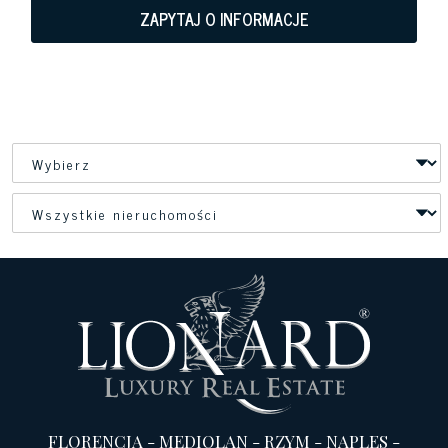
ZAPYTAJ O INFORMACJE
FLORENCJA
-
MEDIOLAN
-
RZYM
-
NAPLES
-