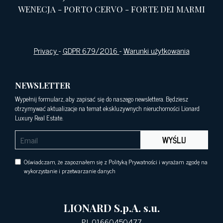
WENECJA
-
PORTO CERVO
-
FORTE DEI MARMI
Privacy
-
GDPR 679/2016
-
Warunki użytkowania
NEWSLETTER
Wypełnij formularz, aby zapisać się do naszego newslettera. Będziesz
otrzymywać aktualizacje na temat ekskluzywnych nieruchomości Lionard
Luxury Real Estate.
WYŚLIJ
Oświadczam, że zapoznałem się z Polityką Prywatności i wyrażam zgodę na
wykorzystanie i przetwarzanie danych
LIONARD S.p.A. s.u.
P.I. 01660450477