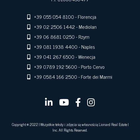
+39 055 054 8100
- Florencja
+39 02 2506 1442
- Mediolan
+39 06 8681 0250
- Rzym
+39 081 1938 4400
- Naples
+39 041 267 6500
- Wenecja
+39 0789 192 5600
- Porto Cervo
+39 0584 166 2500
- Forte dei Marmi
Copyright © 2022 | Wszystkie teksty i zdjęcia są własnością Lionard Real Estate |
Inc. All Rights Reserved.