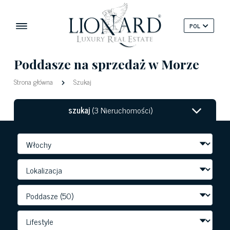
POL
Poddasze na sprzedaż w Morze
Strona główna
Szukaj
szukaj
(3 Nieruchomości)