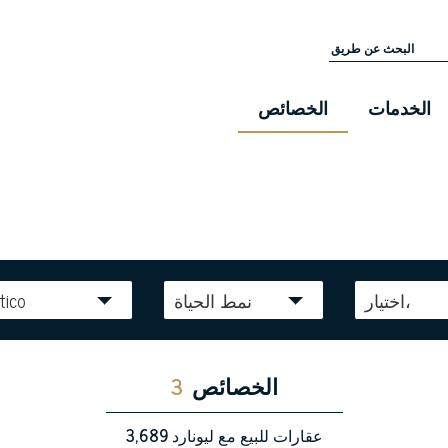
الخدمات
الخصائص
اختيار،
نمط الحياة
tico
الخصائص
3
عقارات للبيع مع ليونارد
3,689