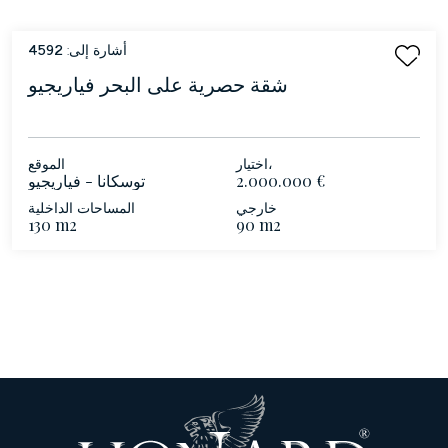
أشارة إلى:
4592
شقة حصرية على البحر فياريجيو
اختيار،
الموقع
2.000.000 €
توسكانا - فياريجيو
خارجي
المساحات الداخلية
130 m2
90 m2