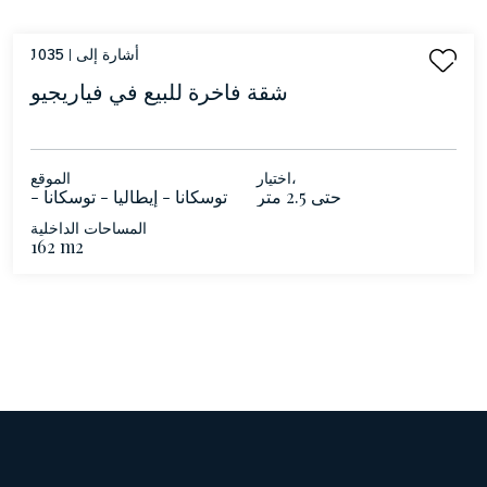
أشارة إلى |
1035
شقة فاخرة للبيع في فياريجيو
اختيار،
الموقع
حتى 2.5 متر
توسكانا - إيطاليا - توسكانا -
فياريجيو
المساحات الداخلية
162 m2