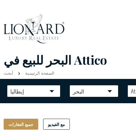
البحر للبيع في Attico
الصفحة الرئيسية
أبحث
At
البحر
إيطاليا
مع الفيديو
جميع العقارات