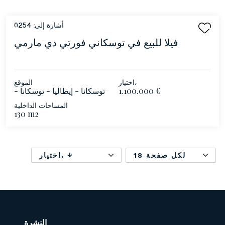
أشارة إلى:
0254
فيلا للبيع في توسكاني فورتي دي مارمي
اختيار،
الموقع
1.100.000 €
توسكانا - إيطاليا - توسكانا -
فورتي دي مارمي
المساحات الداخلية
130 m2
18 لكل صفحة
اختيار،
النشرة