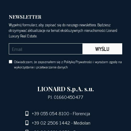
NEWSLETTER
Wypełnij formularz, aby zapisać się do naszego newslettera. Będziesz
otrzymywać aktualizacje na temat ekskluzywnych nieruchomości Lionard
Luxury Real Estate.
WYŚLIJ
Oświadczam, że zapoznałem się z Polityką Prywatności i wyrażam zgodę na
wykorzystanie i przetwarzanie danych
LIONARD S.p.A. s.u.
P.I. 01660450477
+39 055 054 8100
- Florencja
+39 02 2506 1442
- Mediolan