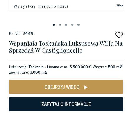
Nr ref. |
3448
Wspaniała Toskańska Luksusowa Willa Na
Sprzedaż W Castiglioncello
Lokalizacja:
Toskania - Livorno
cena:
5.500.000 €
Wnętrze:
500 m2
zewnętrzne:
3,080 m2
OBEJRZYJ WIDEO
ZAPYTAJ O INFORMACJE