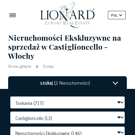
POL
Nieruchomości Ekskluzywne na
sprzedaż w Castiglioncello -
Włochy
Strona główna
Szukaj
szukaj
(2 Nieruchomości)