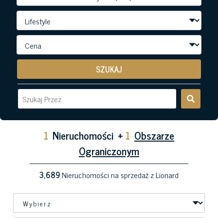
SZUKAJ
1
Nieruchomości
+
1
Obszarze
Ograniczonym
3,689
Nieruchomości na sprzedaż z Lionard