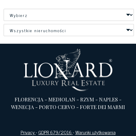
FLORENCJA
-
MEDIOLAN
-
RZYM
-
NAPLES
-
WENECJA
-
PORTO CERVO
-
FORTE DEI MARMI
Privacy
-
GDPR 679/2016
-
Warunki użytkowania