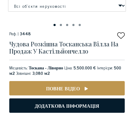
Реф. |
3448
Чудова Розкішна Тосканська Вілла На
Продаж У Кастільйончелло
Місцевість:
Тоскана - Ліворно
Ціна:
5.500.000 €
Інтер'єри:
500
м2
Зовнішні:
3,080 м2
ПОВНЕ ВІДЕО
ДОДАТКОВА ІНФОРМАЦІЯ