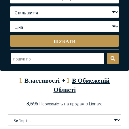
ШУКАТИ
1
Властивості
+
1
В Обмеженій
Області
3,695
Нерухомість на продаж з Lionard