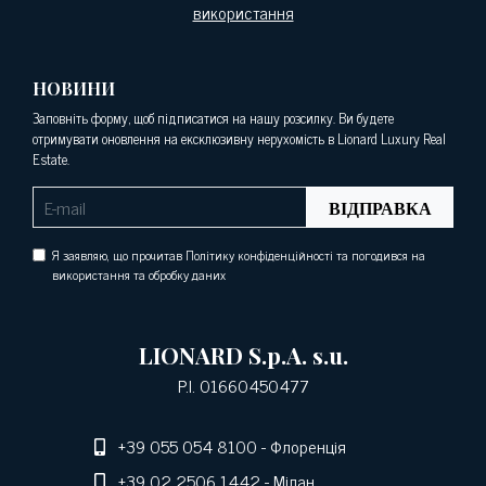
використання
НОВИНИ
Заповніть форму, щоб підписатися на нашу розсилку. Ви будете
отримувати оновлення на ексклюзивну нерухомість в Lionard Luxury Real
Estate.
ВІДПРАВКА
Я заявляю, що прочитав Політику конфіденційності та погодився на
використання та обробку даних
LIONARD S.p.A. s.u.
P.I. 01660450477
+39 055 054 8100
- Флоренція
+39 02 2506 1442
- Мілан