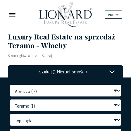
POL
Luxury Real Estate na sprzedaż
Teramo - Włochy
Strona główna
Szukaj
szukaj
(1 Nieruchomości)