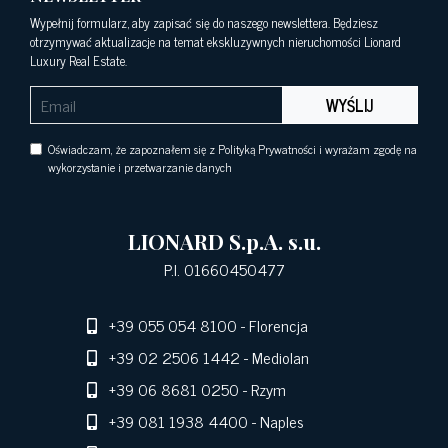
Wypełnij formularz, aby zapisać się do naszego newslettera. Będziesz
otrzymywać aktualizacje na temat ekskluzywnych nieruchomości Lionard
Luxury Real Estate.
WYŚLIJ
Oświadczam, że zapoznałem się z Polityką Prywatności i wyrażam zgodę na
wykorzystanie i przetwarzanie danych
LIONARD S.p.A. s.u.
P.I. 01660450477
+39 055 054 8100
- Florencja
+39 02 2506 1442
- Mediolan
+39 06 8681 0250
- Rzym
+39 081 1938 4400
- Naples