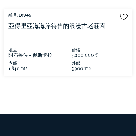
编号:
10946
亞得里亞海海岸待售的浪漫古老莊園
地区
价格
阿布鲁佐 - 佩斯卡拉
3.200.000 €
内部
外部
1,840 m2
7,900 m2