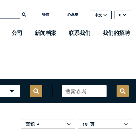
登陆
心愿单
中文
€
公司
新闻档案
联系我们
我们的招聘
面积
18 页