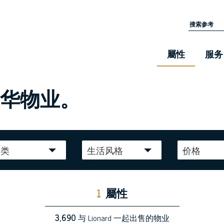
屬性
服务
豪华物业。
种类
生活风格
价格
1
屬性
3,690
与 Lionard 一起出售的物业