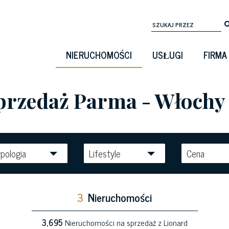
NIERUCHOMOŚCI
USŁUGI
FIRMA
sprzedaż Parma - Włochy
pologia
Lifestyle
Cena
3
Nieruchomości
3,695
Nieruchomości na sprzedaż z Lionard