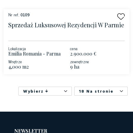
Nr ref.:
0109
Sprzedaż Luksusowej Rezydencji W Parmie
Lokalizacja
cena
Emilia Romania - Parma
2.900.000 €
Wnętrze
zewnętrzne
4,000 m2
9 ha
Wybierz
18 Na stronie
NEWSLETTER