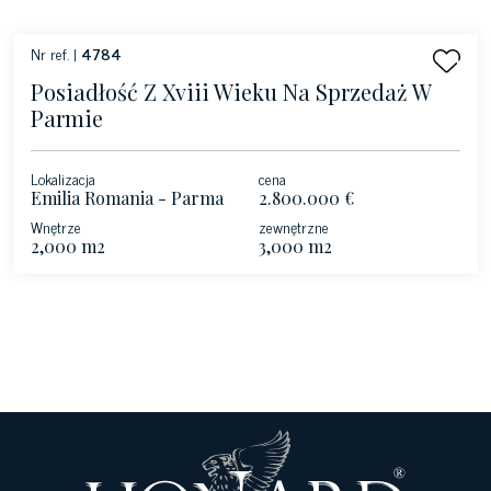
Nr ref. |
4784
Posiadłość Z Xviii Wieku Na Sprzedaż W
Parmie
Lokalizacja
cena
Emilia Romania - Parma
2.800.000 €
Wnętrze
zewnętrzne
2,000 m2
3,000 m2