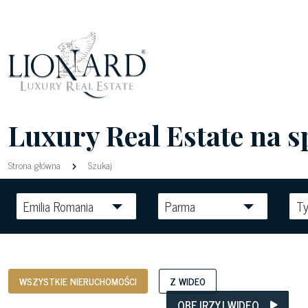
Luxury Real Estate na 
Strona główna
Szukaj
Emilia Romania
Parma
Ty
WSZYSTKIE NIERUCHOMOŚCI
Z WIDEO
OBEJRZYJ WIDEO