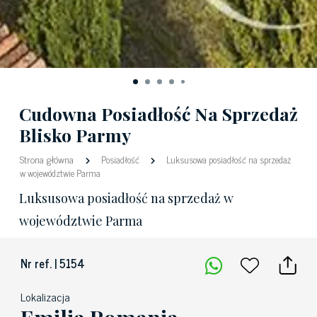
Cudowna Posiadłość Na Sprzedaż
Blisko Parmy
Strona główna
Posiadłość
Luksusowa posiadłość na sprzedaż
w województwie Parma
Luksusowa posiadłość na sprzedaż w
województwie Parma
Nr ref. | 5154
Lokalizacja