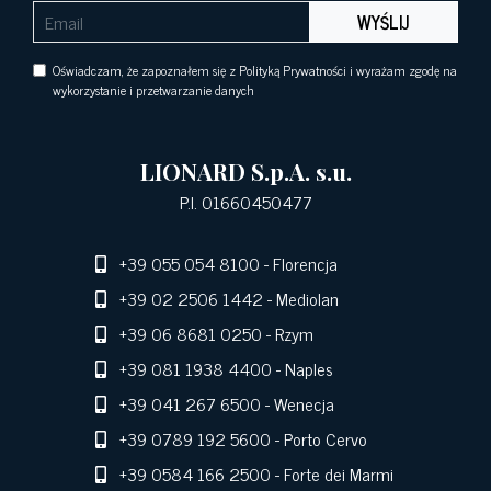
WYŚLIJ
Oświadczam, że zapoznałem się z Polityką Prywatności i wyrażam zgodę na
wykorzystanie i przetwarzanie danych
LIONARD S.p.A. s.u.
P.I. 01660450477
+39 055 054 8100
- Florencja
+39 02 2506 1442
- Mediolan
+39 06 8681 0250
- Rzym
+39 081 1938 4400
- Naples
+39 041 267 6500
- Wenecja
+39 0789 192 5600
- Porto Cervo
+39 0584 166 2500
- Forte dei Marmi