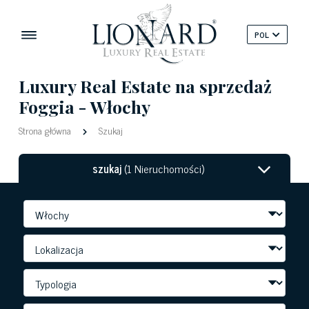
POL
Luxury Real Estate na sprzedaż
Foggia - Włochy
Strona główna
Szukaj
szukaj
(1 Nieruchomości)