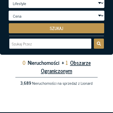
SZUKAJ
0
Nieruchomości
+
1
Obszarze
Ograniczonym
3,689
Nieruchomości na sprzedaż z Lionard