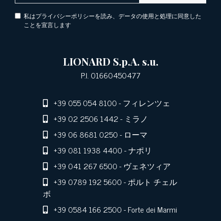
私はプライバシーポリシーを読み、データの使用と処理に同意した
ことを宣言します
LIONARD S.p.A. s.u.
P.I. 01660450477
+39 055 054 8100
- フィレンツェ
+39 02 2506 1442
- ミラノ
+39 06 8681 0250
- ローマ
+39 081 1938 4400
- ナポリ
+39 041 267 6500
- ヴェネツィア
+39 0789 192 5600
- ポルト チェル
ボ
+39 0584 166 2500
- Forte dei Marmi