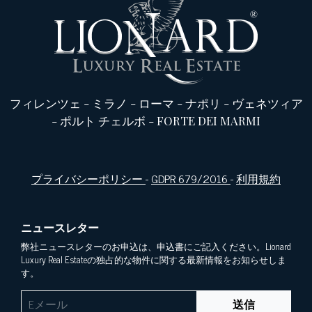
フィレンツェ
-
ミラノ
-
ローマ
-
ナポリ
-
ヴェネツィア
-
ポルト チェルボ
-
FORTE DEI MARMI
プライバシーポリシー
-
GDPR 679/2016
-
利用規約
ニュースレター
弊社ニュースレターのお申込は、申込書にご記入ください。Lionard
Luxury Real Estateの独占的な物件に関する最新情報をお知らせしま
す。
送信