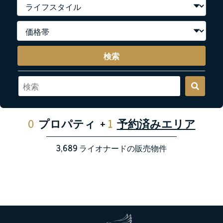
検索
0
プロパティ
+
1
予約済みエリア
3,689
ライオナードの販売物件