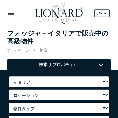
JPN
フォッジャ - イタリアで販売中の
高級物件
ホームページ
検索
検索
(1 プロパティ)