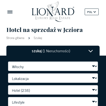
POL
Hotel na sprzedaż w Jeziora
Strona główna
Szukaj
szukaj
(1 Nieruchomości)