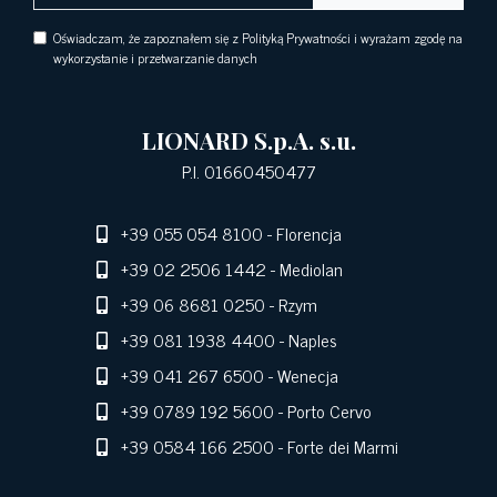
Oświadczam, że zapoznałem się z Polityką Prywatności i wyrażam zgodę na
wykorzystanie i przetwarzanie danych
LIONARD S.p.A. s.u.
P.I. 01660450477
+39 055 054 8100
- Florencja
+39 02 2506 1442
- Mediolan
+39 06 8681 0250
- Rzym
+39 081 1938 4400
- Naples
+39 041 267 6500
- Wenecja
+39 0789 192 5600
- Porto Cervo
+39 0584 166 2500
- Forte dei Marmi