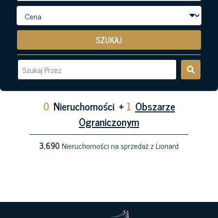
SZUKAJ
0
Nieruchomości
+
1
Obszarze
Ograniczonym
3,690
Nieruchomości na sprzedaż z Lionard