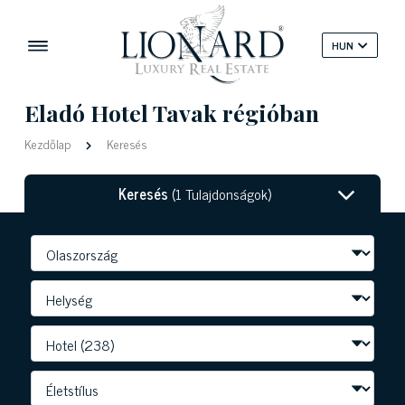
HUN
Eladó Hotel Tavak régióban
Kezdőlap
Keresés
Keresés
(1 Tulajdonságok)