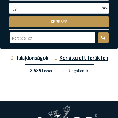
KERESÉS
0
Tulajdonságok
+
1
Korlátozott Területen
3,689
Lionarddal eladó ingatlanok