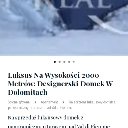
Luksus Na Wysokości 2000
Metrów: Designerski Domek W
Dolomitach
Strona główna
Apartament
Na sprzedaż luksusowy domek z
panoramicznym tarasem nad Val di Fiemme
Na sprzedaż luksusowy domek z
panoramicznym tarasem nad Val di Fiemme