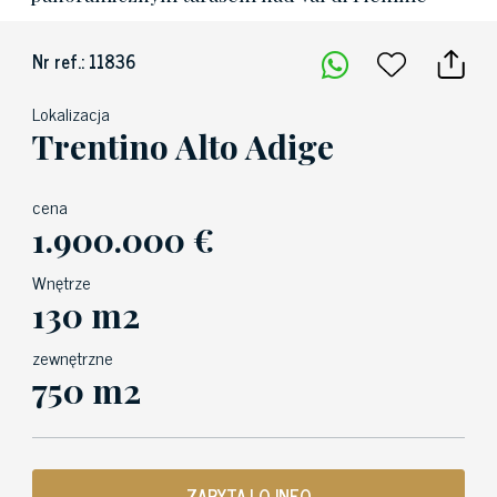
Nr ref.: 11836
Lokalizacja
Trentino Alto Adige
cena
1.900.000 €
Wnętrze
130 m2
zewnętrzne
750 m2
ZAPYTAJ O INFO