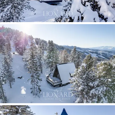
由感和清新空氣。海拔高度，那裡的風景讓你無
言以對，每個季節都有不同的細微差別，你
永遠
不會厭倦。