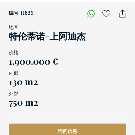
编号: 11836
地区
特伦蒂诺-上阿迪杰
价格
1.900.000 €
内部
130 m2
外部
750 m2
询问信息