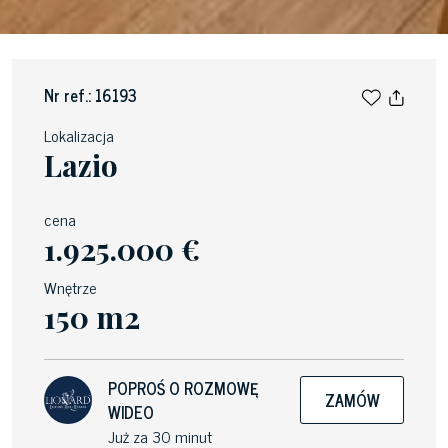
Nr ref.: 16193
Lokalizacja
Lazio
cena
1.925.000 €
Wnętrze
150 m2
POPROŚ O ROZMOWĘ
ZAMÓW
WIDEO
Już za 30 minut