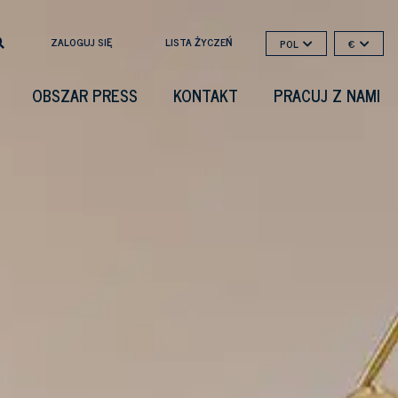
ZALOGUJ SIĘ
LISTA ŻYCZEŃ
POL
€
OBSZAR PRESS
KONTAKT
PRACUJ Z NAMI