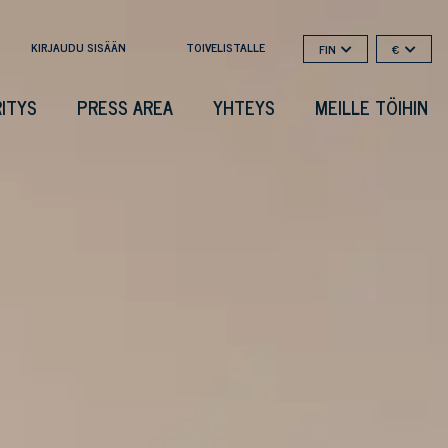
KIRJAUDU SISÄÄN
TOIVELISTALLE
FIN
€
RITYS
PRESS AREA
YHTEYS
MEILLE TÖIHIN