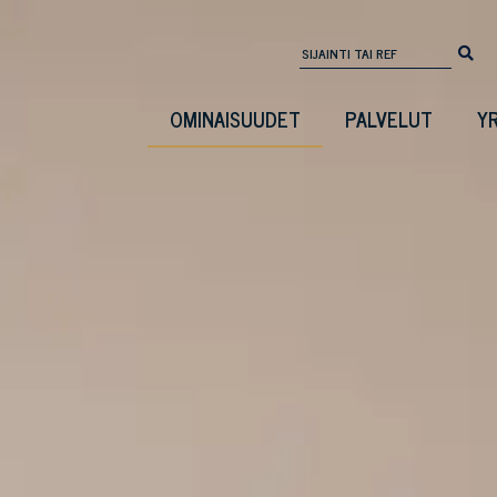
OMINAISUUDET
PALVELUT
Y