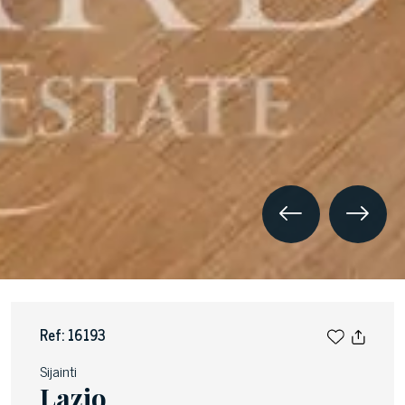
Ref: 16193
Sijainti
Lazio