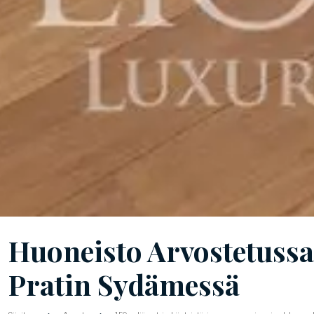
Huoneisto Arvostetussa
Pratin Sydämessä