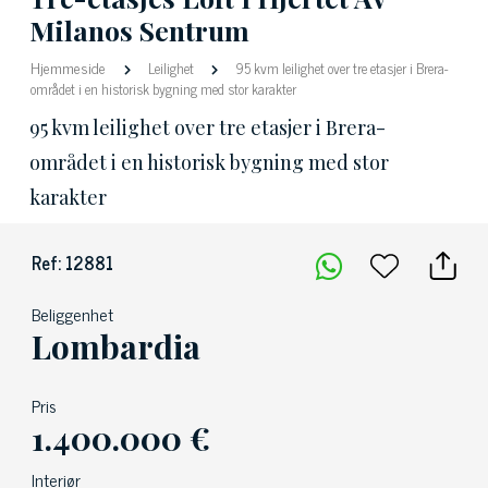
Milanos Sentrum
Hjemmeside
Leilighet
95 kvm leilighet over tre etasjer i Brera-
området i en historisk bygning med stor karakter
95 kvm leilighet over tre etasjer i Brera-
området i en historisk bygning med stor
karakter
Ref: 12881
Beliggenhet
Lombardia
Pris
1.400.000 €
Interiør