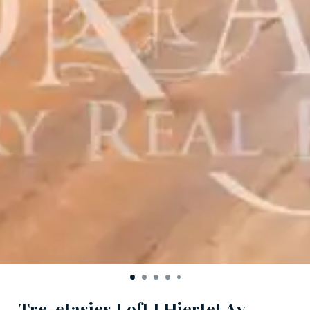
Tre-etasjes Loft I Hjertet Av