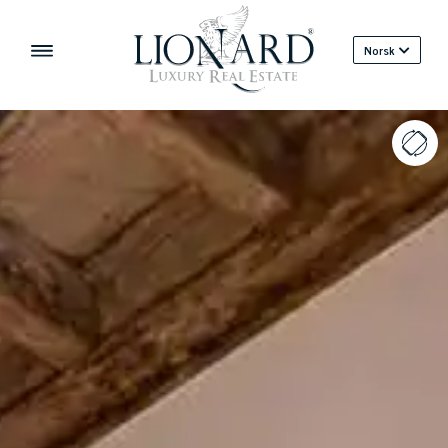
Norsk