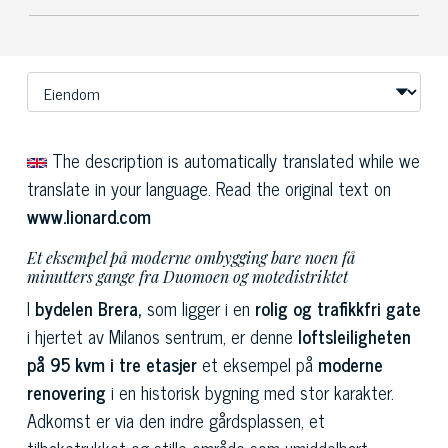
The description is automatically translated while we
translate in your language. Read the original text on
www.lionard.com
Et eksempel på moderne ombygging bare noen få
minutters gange fra Duomoen og motedistriktet
I
bydelen Brera,
som ligger i en
rolig og trafikkfri gate
i hjertet av Milanos sentrum, er denne
loftsleiligheten
på 95 kvm i tre etasjer
et eksempel på
moderne
renovering
i en historisk bygning med stor karakter.
Adkomst er via den indre gårdsplassen, et
tilbaketrukket og stille område som umiddelbart