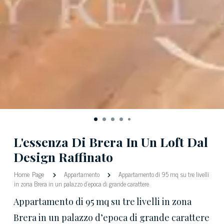
L'essenza Di Brera In Un Loft Dal
Design Raffinato
Home Page
Appartamento
Appartamento di 95 mq su tre livelli
in zona Brera in un palazzo d’epoca di grande carattere
Appartamento di 95 mq su tre livelli in zona
Brera in un palazzo d’epoca di grande carattere