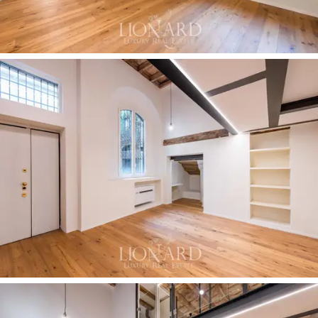
lavabo sospeso con specchio retroilluminato a luce
continua e pavimento in resina scura. Il secondo bagno
completa la dotazione con analoga attenzione alle
finiture.