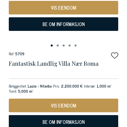
VIS EIENDOM
BE OM INFORMASJON
Ref:
5709
Fantastisk Landlig Villa Nær Roma
Beliggenhet:
Lazio - Viterbo
Pris:
2.200.000 €
Interiør:
1,000 m²
Tomt:
5,000 m²
VIS EIENDOM
BE OM INFORMASJON