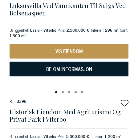
Luksusvilla Ved Vannkanten Til Salgs Ved
Bolsenasjøen
Beliggenhet:
Lazio - Viterbo
Pris:
2.500.000 €
Interiør:
296 m²
Tomt:
1,500 m²
VIS EIENDOM
BE OM INFORMASJON
Ref:
3396
Historisk Eiendom Med Agriturisme Og
Privat Park I Viterbo
Beliggenhet:
Lazio - Viterbo
Pris:
5.000.000 €
Interiør:
1,200 m²