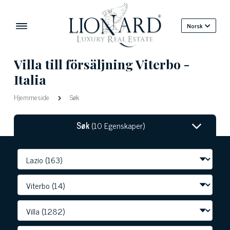
Norsk
Villa till försäljning Viterbo -
Italia
Hjemmeside
Søk
Søk
(10 Egenskaper)