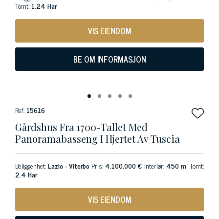
Tomt:
1.24 Har
VIS EIENDOM
BE OM INFORMASJON
Ref:
15616
Gårdshus Fra 1700-Tallet Med
Panoramabasseng I Hjertet Av Tuscia
Beliggenhet:
Lazio - Viterbo
Pris:
4.100.000 €
Interiør:
450 m²
Tomt:
2.4 Har
VIS EIENDOM