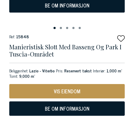
BE OM INFORMASJON
Ref:
15848
Manieristisk Slott Med Basseng Og Park I
Tuscia-Området
Beliggenhet:
Lazio - Viterbo
Pris:
Reservert takst
Interiør:
1,000 m²
Tomt:
9,000 m²
VIS EIENDOM
BE OM INFORMASJON