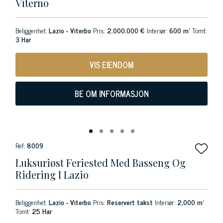
Viterno
Beliggenhet:
Lazio - Viterbo
Pris:
2.000.000 €
Interiør:
600 m²
Tomt:
3 Har
VIS EIENDOM
BE OM INFORMASJON
Ref:
8009
Luksuriøst Feriested Med Basseng Og
Ridering I Lazio
Beliggenhet:
Lazio - Viterbo
Pris:
Reservert takst
Interiør:
2,000 m²
Tomt:
25 Har