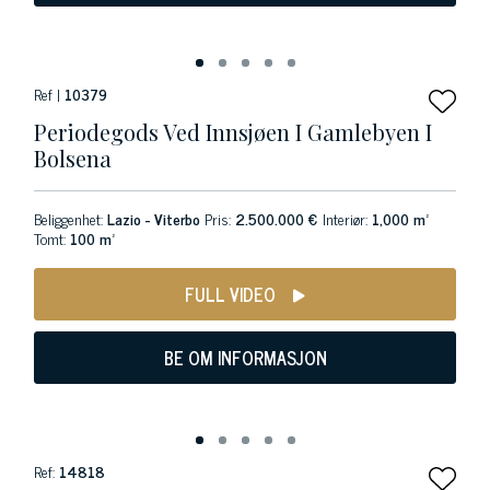
Ref |
10379
Periodegods Ved Innsjøen I Gamlebyen I
Bolsena
Beliggenhet:
Lazio - Viterbo
Pris:
2.500.000 €
Interiør:
1,000 m²
Tomt:
100 m²
FULL VIDEO
BE OM INFORMASJON
Ref:
14818