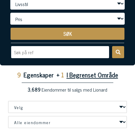
SØK
9
Egenskaper
+
1
I Begrenset Område
3,689
Eiendommer til salgs med Lionard