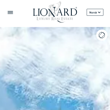
Norsk