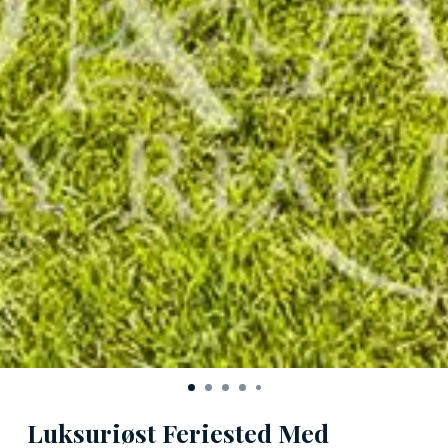
Luksuriøst Feriested Med