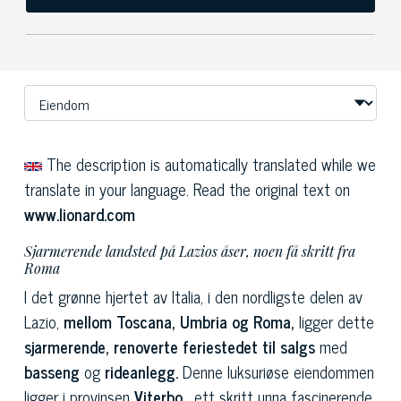
The description is automatically translated while we
translate in your language. Read the original text on
www.lionard.com
Sjarmerende landsted på Lazios åser, noen få skritt fra
Roma
I det grønne hjertet av Italia, i den nordligste delen av
Lazio,
mellom Toscana, Umbria og Roma,
ligger dette
sjarmerende, renoverte feriestedet til salgs
med
basseng
og
rideanlegg.
Denne luksuriøse eiendommen
ligger i provinsen
Viterbo
, ett skritt unna fascinerende