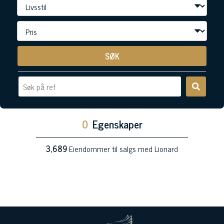
SØK
0
Egenskaper
3,689
Eiendommer til salgs med Lionard