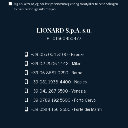
Jeg erklærer at jeg har lest personvernreglene og samtykker til behandlingen
av min personlige informasjon
LIONARD S.p.A. s.u.
P.I. 01660450477
+39 055 054 8100
- Firenze
+39 02 2506 1442
- Milan
+39 06 8681 0250
- Roma
+39 081 1938 4400
- Naples
+39 041 267 6500
- Venezia
+39 0789 192 5600
- Porto Cervo
+39 0584 166 2500
- Forte dei Marmi