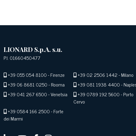
LIONARD S.p.A. s.u.
P.I. 01660450477
+39 055 054 8100
- Firenze
+39 02 2506 1442
- Milano
+39 06 8681 0250
- Rooma
+39 081 1938 4400
- Naple
+39 041 267 6500
- Venetsia
+39 0789 192 5600
- Porto
Cervo
+39 0584 166 2500
- Forte
dei Marmi