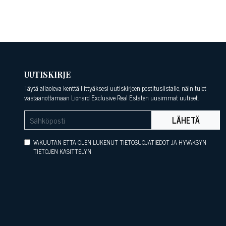
UUTISKIRJE
Täytä allaoleva kenttä liittyäksesi uutiskirjeen postituslistalle, näin tulet
vastaanottamaan Lionard Exclusive Real Estaten uusimmat uutiset.
LÄHETÄ
VAKUUTAN ETTÄ OLEN LUKENUT TIETOSUOJATIEDOT JA HYVÄKSYN
TIETOJEN KÄSITTELYN