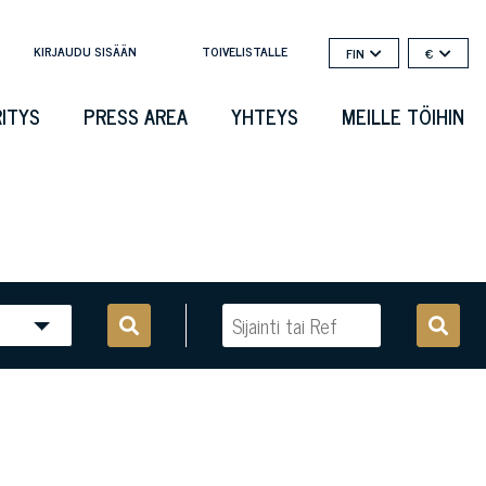
KIRJAUDU SISÄÄN
TOIVELISTALLE
FIN
€
RITYS
PRESS AREA
YHTEYS
MEILLE TÖIHIN