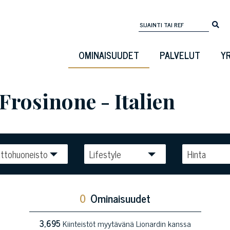
OMINAISUUDET
PALVELUT
Y
rosinone - Italien
ttohuoneisto
Lifestyle
Hinta
0
Ominaisuudet
3,695
Kiinteistöt myytävänä Lionardin kanssa