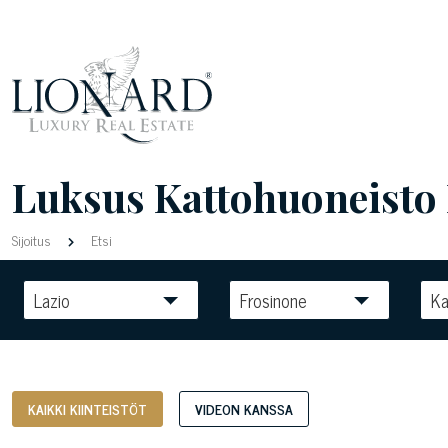
Luksus Kattohuoneisto F
Sijoitus
Etsi
Lazio
Frosinone
Ka
KAIKKI KIINTEISTÖT
VIDEON KANSSA