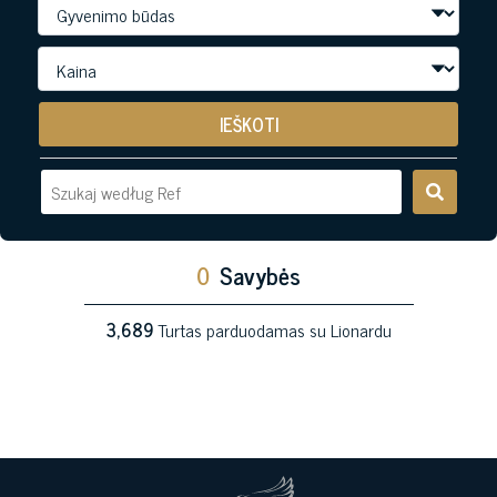
IEŠKOTI
0
Savybės
3,689
Turtas parduodamas su Lionardu