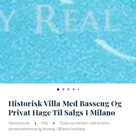
Historisk Villa Med Basseng Og
Privat Hage Til Salgs I Milano
Hjemmeside
Villa
Eksklusiv eiendom med kinorom,
panoramaterrasser og basseng i Milanos landskap