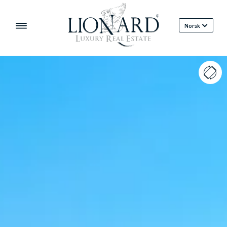
Norsk