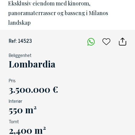
Eksklusiv eiendom med kinorom,
panoramaterrasser og basseng i Milanos
landskap
Ref: 14523
Beliggenhet
Lombardia
Pris
3.500.000 €
Interiør
550 m²
Tomt
2,400 m²