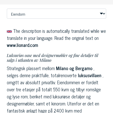
The description is automatically translated while we
translate in your language. Read the original text on
www.lionard.com
Luksuriøs oase med designermøbler og fine detaljer til
salgs i utkanten av Milano
Strategisk plassert mellom
Milano og Bergamo
,
selges denne praktfulle, totalrenoverte
luksusvillaen
,
omgitt av absolutt privatliv. Eiendommen er fordelt
over tre etasjer på totalt 550 kvm og tilbyr romslige
og lyse rom, beriket med luksuriøse detaljer og
designermøbler, samt et kinorom. Utenfor er det en
fantastisk anlagt hage på 2400 kvm med